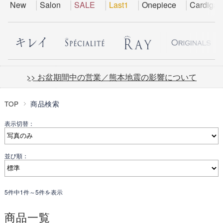
New
Salon
SALE
Last1
Onepiece
Cardigan
>> お盆期間中の営業／熊本地震の影響について
TOP
商品検索
表示切替：
並び順：
5件中1件～5件を表示
商品一覧