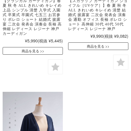
【クラシカル カーディガン】春
【スカラップ カーディガン ジョ
夏 秋 冬 ALL きれいめ キレイめ
イフル［UVケア］】春 夏 秋 冬
上品 シンプル 清楚 入学式 入園
ALL きれいめ キレイめ 清楚 結
式 卒業式 卒園式 七五三 お宮参
婚式 披露宴 二次会 発表会 演奏
り ボレロ ショート 結婚式 披露
会 通勤 オフィス 長袖 ボレロ シ
宴 二次会 発表会 演奏会 長袖 高
ョート 高伸縮 30代 40代 50代
伸縮 レディース レジーナ 神戸
レディース レジーナ 神戸
カーディガン
¥9,990
(税抜 ¥9,082)
¥5,990
(税抜 ¥5,445)
商品を見る
商品を見る