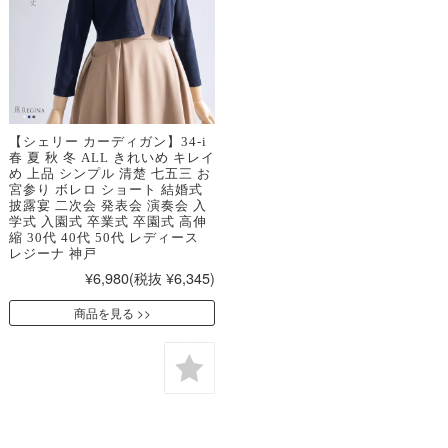
【シェリー カーディガン】34-i
春 夏 秋 冬 ALL きれいめ キレイ
め 上品 シンプル 清楚 七五三 お
宮参り ボレロ ショート 結婚式
披露宴 二次会 発表会 演奏会 入
学式 入園式 卒業式 卒園式 高伸
縮 30代 40代 50代 レディース
レジーナ 神戸
¥6,980
(税抜 ¥6,345)
商品を見る