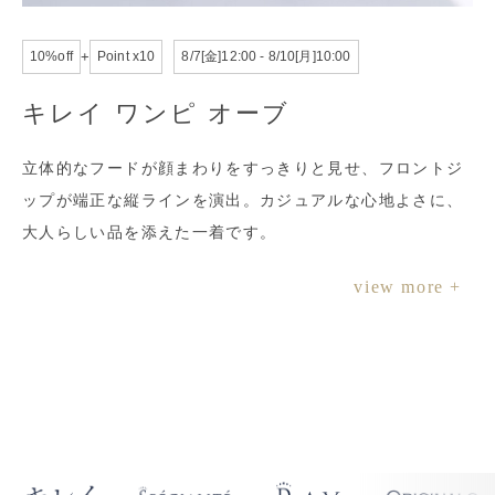
10%off
+
Point x10
8/7[金]12:00 - 8/10[月]10:00
キレイ ワンピ オーブ
立体的なフードが顔まわりをすっきりと見せ、フロントジ
ップが端正な縦ラインを演出。カジュアルな心地よさに、
大人らしい品を添えた一着です。
view more +