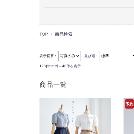
TOP
商品検索
表示切替：
並び順：
128件中1件～40件を表示
商品一覧