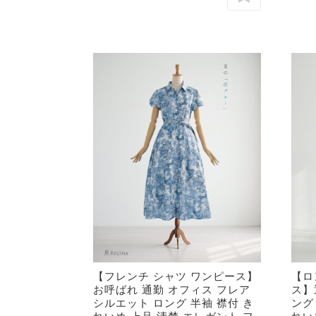
【フレンチ シャツ ワンピース】
【ロ
お呼ばれ 通勤 オフィス フレア
ス】
シルエット ロング 半袖 襟付 き
ング