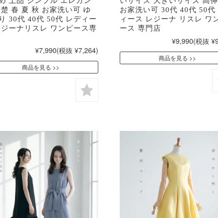
め 上品 シンプル エレガン
いサイズ 大きいサイズ 高
清楚 春 夏 秋 お家洗い可 ゆ
お家洗い可 30代 40代 50代
 30代 40代 50代 レディー
ィース レジーナ リスレ ワ
レジーナリスレ ワンピース専
ース 専門店
¥9,990
(税抜 ¥9
¥7,990
(税抜 ¥7,264)
商品を見る
商品を見る