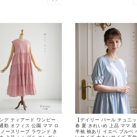
ング ティアード ワンピー
【デイリー パール チュニ
通勤 オフィス 公園 ママ ロ
春 夏 きれいめ 上品 ママ 
 ノースリーブ ラウンド き
半袖 袖あり イエベ ブルベ 