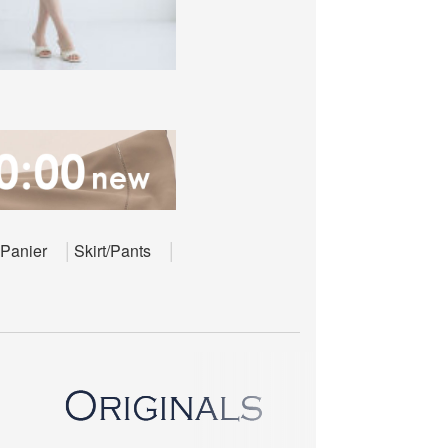
Panier
Skirt/Pants