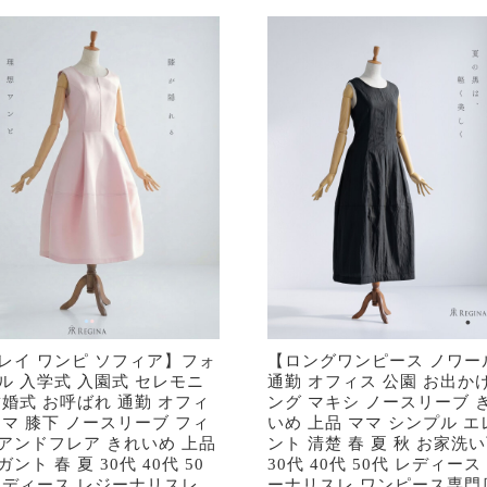
レイ ワンピ ソフィア】フォ
【ロングワンピース ノワー
ル 入学式 入園式 セレモニ
通勤 オフィス 公園 お出かけ
結婚式 お呼ばれ 通勤 オフィ
ング マキシ ノースリーブ 
ママ 膝下 ノースリーブ フィ
いめ 上品 ママ シンプル エ
アンドフレア きれいめ 上品
ント 清楚 春 夏 秋 お家洗
ント 春 夏 30代 40代 50
30代 40代 50代 レディース
レディース レジーナリスレ
ーナリスレ ワンピース専門