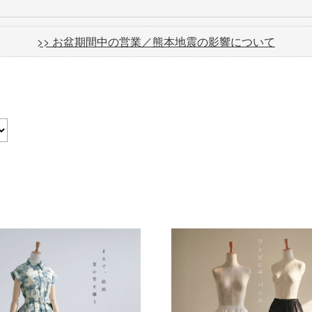
>> お盆期間中の営業／熊本地震の影響について