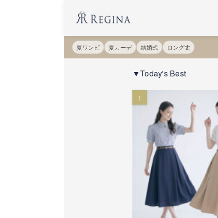
夏ワンピ
夏カーデ
結婚式
ロング丈
▼Today's Best
1