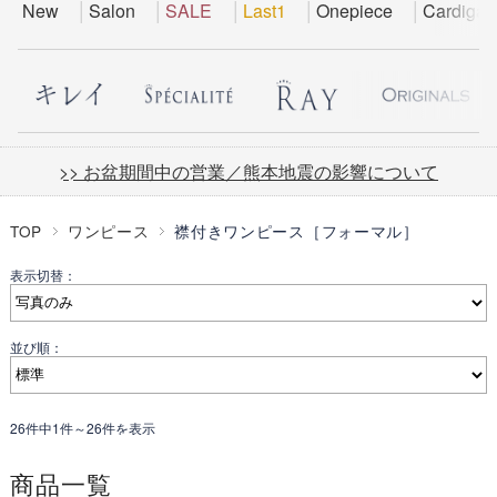
New
Salon
SALE
Last1
Onepiece
Cardigan
>> お盆期間中の営業／熊本地震の影響について
TOP
ワンピース
襟付きワンピース［フォーマル］
表示切替：
並び順：
26件中1件～26件を表示
商品一覧