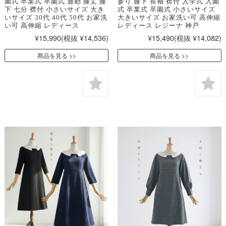
園式 卒業式 卒園式 通勤 膝丈 膝
参り 膝下 長袖 襟付 入学式 入園
下 七分 襟付 小さいサイズ 大き
式 卒業式 卒園式 小さいサイズ
いサイズ 30代 40代 50代 お家洗
大きいサイズ お家洗い可 高伸縮
い可 高伸縮 レディース
レディース レジーナ 神戸
¥15,990
(税抜 ¥14,536)
¥15,490
(税抜 ¥14,082)
商品を見る
商品を見る