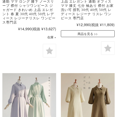
通勤 ママ ロング 膝下 ノースリ
上品 エレガント 通勤 オフィス
ーブ 襟付 シャツワンピース ジ
ママ 膝丈 七分 袖あり 襟付 お家
ャガード きれいめ 上品 エレガ
洗い可 授乳 30代 40代 50代 レ
ント 春 夏 30代 40代 50代 レデ
ディース レジーナ リスレ ワン
ィース レジーナリスレ ワンピー
ピース 専門店
ス専門店
¥12,990
(税抜 ¥11,809)
¥14,990
(税抜 ¥13,627)
商品を見る
在庫 ×