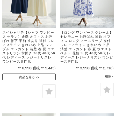
スペシャリテ【シャツ ワンピー
【ロング ワンピース クレール】
ス セラン】通勤 オフィス お呼
セレモニー お呼ばれ 通勤 オフ
ばれ 膝下 半袖 袖あり 襟付 フレ
ィス ロング ノースリーブ 襟付
ア Aライン きれいめ 上品 シン
フレア Aライン きれいめ 上品
プル エレガント 清楚 春 夏 ウエ
清楚 エレガント 春 夏 ウエスト
ストリボン 前開き 30代 40代 50
ベルト 花柄 30代 40代 50代 レ
代 レディース レジーナリスレ
ディース レジーナリスレ ワンピ
ワンピース専門店
ース専門店
¥16,990
(税抜 ¥15,445)
¥13,990
(税抜 ¥12,718)
在庫 ×
商品を見る