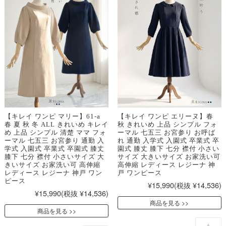
【キレイ ワンピ マリー】61-a
【キレイ ワンピ エリーヌ】春
春 夏 秋 冬 ALL きれいめ キレイ
秋 きれいめ 上品 シンプル フォ
め 上品 シンプル 清楚 ママ フォ
ーマル 七五三 お宮参り お呼ば
ーマル 七五三 お宮参り 通勤 入
れ 通勤 入学式 入園式 卒業式 卒
学式 入園式 卒業式 卒園式 膝丈
園式 膝丈 膝下 七分 襟付 小さい
膝下 七分 襟付 小さいサイズ 大
サイズ 大きいサイズ お家洗い可
きいサイズ お家洗い可 高伸縮
高伸縮 レディース レジーナ 神
レディース レジーナ 神戸 ワン
戸 ワンピース
ピース
¥15,990
(税抜 ¥14,536)
¥15,990
(税抜 ¥14,536)
商品を見る
商品を見る