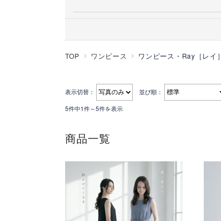
TOP
ワンピース
ワンピース・Ray［レイ
表示切替：
並び順：
5件中1件～5件を表示
商品一覧