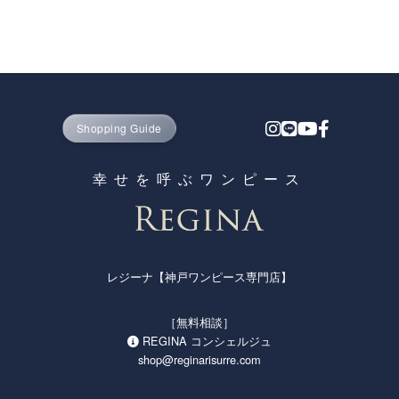
Shopping Guide
幸せを呼ぶワンピース
レジーナ【神戸ワンピース専門店】
［無料相談］
REGINA コンシェルジュ
shop@reginarisurre.com