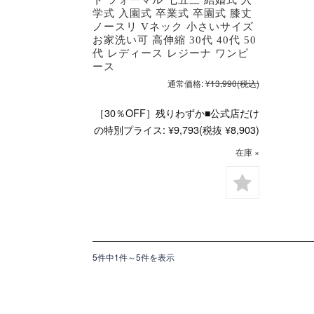
学式 入園式 卒業式 卒園式 膝丈
ノースリ Vネック 小さいサイズ
お家洗い可 高伸縮 30代 40代 50
代 レディース レジーナ ワンピ
ース
通常価格:
¥13,990
(税込)
［30％OFF］残りわずか■公式店だけ
の特別プライス:
¥9,793
(税抜 ¥8,903)
在庫 ×
5件中1件～5件を表示