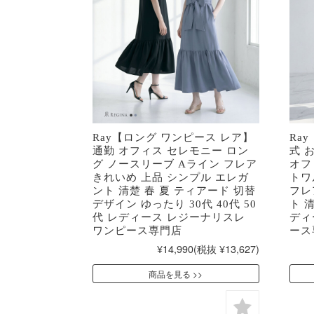
Ray【ロング ワンピース レア】
Ra
通勤 オフィス セレモニー ロン
式 
グ ノースリーブ Aライン フレア
オフ
きれいめ 上品 シンプル エレガ
トワ
ント 清楚 春 夏 ティアード 切替
フレ
デザイン ゆったり 30代 40代 50
ト 清
代 レディース レジーナリスレ
ディ
ワンピース専門店
ース
¥14,990
(税抜 ¥13,627)
商品を見る