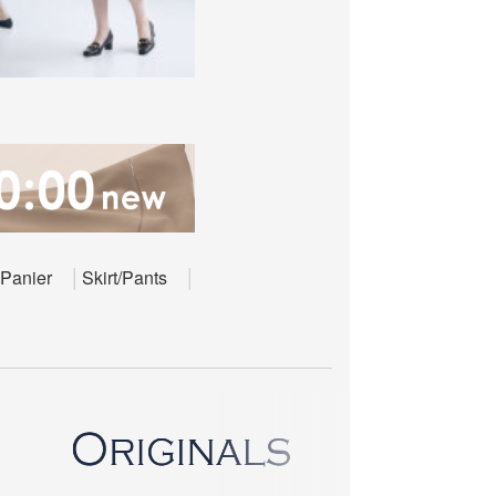
Panier
Skirt/Pants