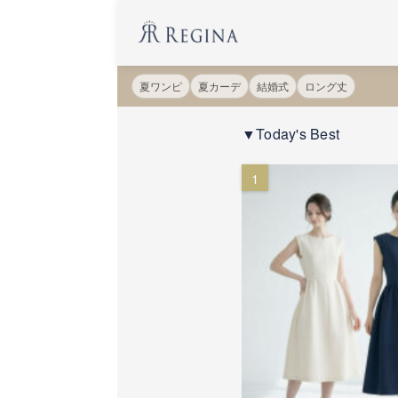
夏ワンピ
夏カーデ
結婚式
ロング丈
▼Today's Best
1