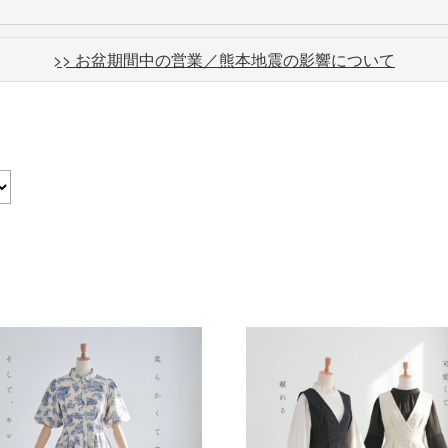
>> お盆期間中の営業／熊本地震の影響について
］