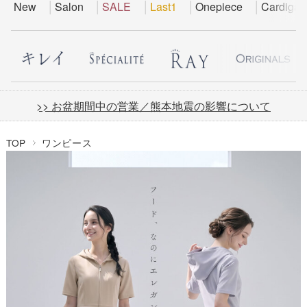
New
Salon
SALE
Last1
Onepiece
Cardigan
>> お盆期間中の営業／熊本地震の影響について
TOP
ワンピース