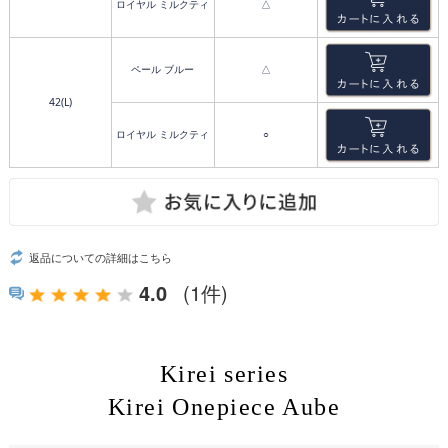
ロイヤル ミルクティ
△
ペール ブルー
△
42(L)
ロイヤル ミルクティ
○
返品についての詳細はこちら
4.0
(1件)
Kirei series
Kirei Onepiece Aube