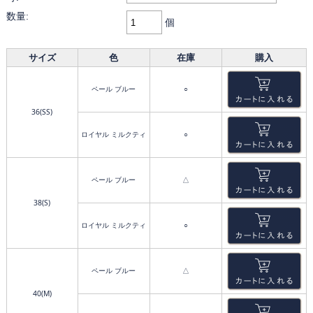
数量:
個
サイズ
色
在庫
購入
ペール ブルー
○
36(SS)
ロイヤル ミルクティ
○
ペール ブルー
△
38(S)
ロイヤル ミルクティ
○
ペール ブルー
△
40(M)