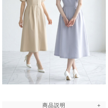
■ディテール
フード / フーディ / 半袖 / フロントファスナー / ロ
ング丈 / パーカー / パーカーワンピース
肌触り、伸縮性、お家洗い可
理想を叶えるプレミアム生地
商品説明