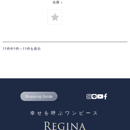
在庫 ×
11件中1件～11件を表示
Shopping Guide
幸せを呼ぶワンピース