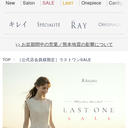
New
Salon
SALE
Last1
Onepiece
Cardigan
>> お盆期間中の営業／熊本地震の影響について
TOP
［公式店会員様限定］ラストワンSALE