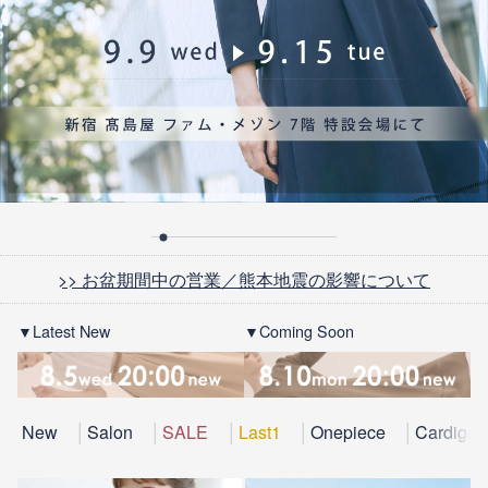
>> お盆期間中の営業／熊本地震の影響について
▼Latest New
▼Coming Soon
New
Salon
SALE
Last1
Onepiece
Cardigan