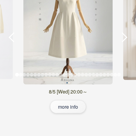
8/5 [Wed] 20:00～
more info