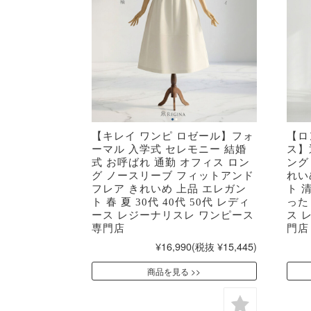
【キレイ ワンピ ロゼール】フォ
【ロ
ーマル 入学式 セレモニー 結婚
ス】
式 お呼ばれ 通勤 オフィス ロン
ング
グ ノースリーブ フィットアンド
れい
フレア きれいめ 上品 エレガン
ト 
ト 春 夏 30代 40代 50代 レディ
ったり
ース レジーナリスレ ワンピース
ス 
専門店
門店
¥16,990
(税抜 ¥15,445)
商品を見る