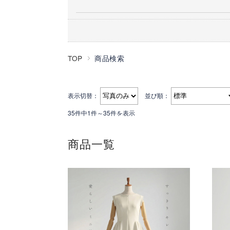
TOP
商品検索
表示切替：
並び順：
35件中1件～35件を表示
商品一覧