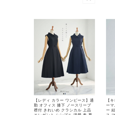
【レディ カラー ワンピース】通
【キ
勤 オフィス 膝下 ノースリーブ
ーマ
襟付 きれいめ クラシカル 上品
ー 
エレガント シンプル 清楚 春 夏
ス 