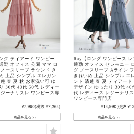
ング ティアード ワンピー
Ray【ロング ワンピース 
通勤 オフィス 公園 ママ ロ
通勤 オフィス セレモニー 
 ノースリーブ ラウンド き
グ ノースリーブ Aライン 
め 上品 シンプル エレガン
きれいめ 上品 シンプル エ
清楚 春 夏 秋 お家洗い可 ゆ
ント 清楚 春 夏 ティアード
 30代 40代 50代 レディー
デザイン ゆったり 30代 40代
レジーナリスレ ワンピース専
代 レディース レジーナリ
ワンピース専門店
¥7,990
(税抜 ¥7,264)
¥14,990
(税抜 ¥13
商品を見る
商品を見る