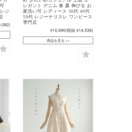
い可
レガント デニム 春 夏 伸びる お
 レジ
家洗い可 レディース 30代 40代
店
50代 レジーナリスレ ワンピース
専門店
,082)
¥15,990
(税抜 ¥14,536)
商品を見る