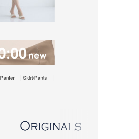
Panier
Skirt/Pants