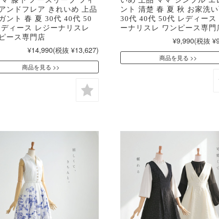
アンドフレア きれいめ 上品
ント 清楚 春 夏 秋 お家洗
ント 春 夏 30代 40代 50
30代 40代 50代 レディース
レディース レジーナリスレ
ーナリスレ ワンピース専門
ピース専門店
¥9,990
(税抜 ¥9
¥14,990
(税抜 ¥13,627)
商品を見る
商品を見る