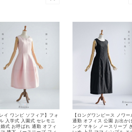
レイ ワンピ ソフィア】フォ
【ロングワンピース ノワー
ル 入学式 入園式 セレモニ
通勤 オフィス 公園 お出かけ
結婚式 お呼ばれ 通勤 オフィ
ング マキシ ノースリーブ 
ママ 膝下 ノースリーブ フィ
いめ 上品 ママ シンプル エ