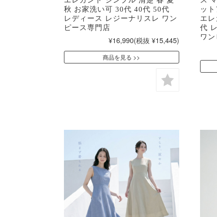
秋 お家洗い可 30代 40代 50代
ット
レディース レジーナリスレ ワン
エレガ
ピース専門店
代 
ワン
¥16,990
(税抜 ¥15,445)
商品を見る