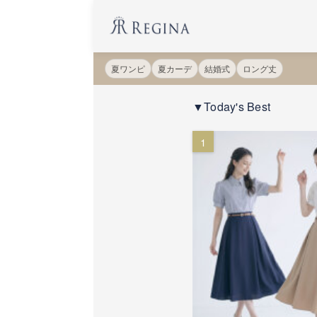
夏ワンピ
夏カーデ
結婚式
ロング丈
▼Today's Best
1