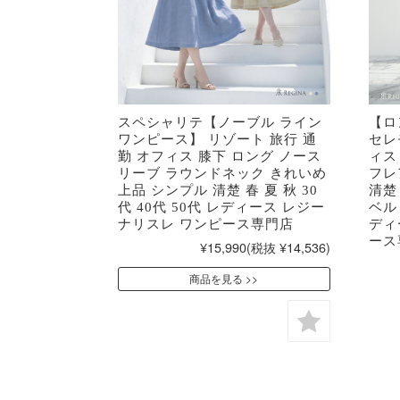
スペシャリテ【ノーブル ライン
【ロ
ワンピース】 リゾート 旅行 通
セレ
勤 オフィス 膝下 ロング ノース
ィス
リーブ ラウンドネック きれいめ
フレ
上品 シンプル 清楚 春 夏 秋 30
清楚
代 40代 50代 レディース レジー
ベルト
ナリスレ ワンピース専門店
ディ
ース
¥15,990
(税抜 ¥14,536)
商品を見る