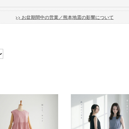
>> お盆期間中の営業／熊本地震の影響について