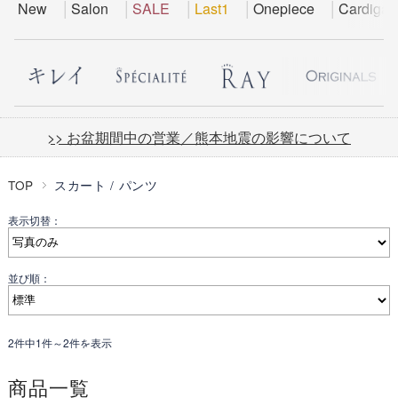
New
Salon
SALE
Last1
Onepiece
Cardigan
>> お盆期間中の営業／熊本地震の影響について
TOP
スカート / パンツ
表示切替：
並び順：
2件中1件～2件を表示
商品一覧