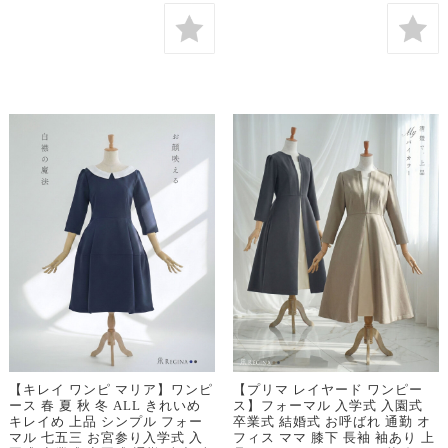
【キレイ ワンピ マリア】ワンピ
【プリマ レイヤード ワンピー
ース 春 夏 秋 冬 ALL きれいめ
ス】フォーマル 入学式 入園式
キレイめ 上品 シンプル フォー
卒業式 結婚式 お呼ばれ 通勤 オ
マル 七五三 お宮参り入学式 入
フィス ママ 膝下 長袖 袖あり 上