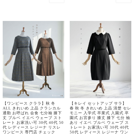
【ワンピース クララ】秋 冬
【キレイ セットアップ サラ】
ALL きれいめ 上品 クラシカル
春 秋 冬 きれいめ 上品 清楚 セレ
通勤 お呼ばれ 会食 七分袖 膝下
モニー 入学式 卒業式 入園式 卒
丈 ブルベ イエベ ウェーブ スト
園式 お宮参り 膝丈 膝下 七分 袖
レート お家洗い可 30代 40代 50
あり イエベ ブルベ ウェーブ ス
代 レディース レジーナ リスレ
トレート お家洗い可 30代 40代
ワンピース 専門店 チェック
50代 レディース レジーナ ワン