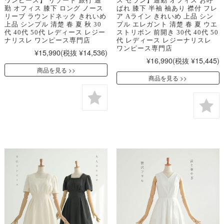
ワンピース】 リゾート 旅行 通
ス セラン】通勤 オフィス お呼
勤 オフィス 膝下 ロング ノース
ばれ 膝下 半袖 袖あり 襟付 フレ
リーブ ラウンドネック きれいめ
ア Aライン きれいめ 上品 シン
上品 シンプル 清楚 春 夏 秋 30
プル エレガント 清楚 春 夏 ウエ
代 40代 50代 レディース レジー
ストリボン 前開き 30代 40代 50
ナリスレ ワンピース専門店
代 レディース レジーナリスレ
ワンピース専門店
¥15,990
(税抜 ¥14,536)
¥16,990
(税抜 ¥15,445)
商品を見る
商品を見る