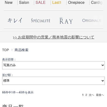
New
Salon
SALE
Last1
Onepiece
Cardigan
>> お盆期間中の営業／熊本地震の影響について
TOP
商品検索
表示切替：
並び順：
66件中1件～40件を表示
1
2
次へ
最後へ