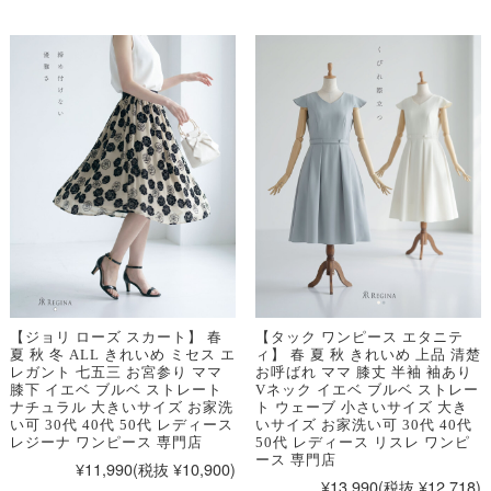
【ジョリ ローズ スカート】 春
【タック ワンピース エタニテ
夏 秋 冬 ALL きれいめ ミセス エ
ィ】 春 夏 秋 きれいめ 上品 清楚
レガント 七五三 お宮参り ママ
お呼ばれ ママ 膝丈 半袖 袖あり
膝下 イエベ ブルベ ストレート
Vネック イエベ ブルベ ストレー
ナチュラル 大きいサイズ お家洗
ト ウェーブ 小さいサイズ 大き
い可 30代 40代 50代 レディース
いサイズ お家洗い可 30代 40代
レジーナ ワンピース 専門店
50代 レディース リスレ ワンピ
ース 専門店
¥11,990
(税抜 ¥10,900)
¥13,990
(税抜 ¥12,718)