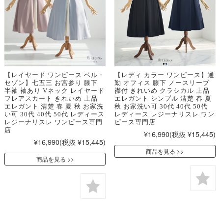
【レイヤード ワンピース ベル・
【レディ カラー ワンピース】通
セゾン】七五三 お宮参り 膝下
勤 オフィス 膝下 ノースリーブ
半袖 袖あり Vネック レイヤード
襟付 きれいめ クラシカル 上品
フレアスカート きれいめ 上品
エレガント シンプル 清楚 春 夏
エレガント 清楚 春 夏 秋 お家洗
秋 お家洗い可 30代 40代 50代
い可 30代 40代 50代 レディース
レディース レジーナリスレ ワン
レジーナリスレ ワンピース専門
ピース専門店
店
¥16,990
(税抜 ¥15,445)
¥16,990
(税抜 ¥15,445)
商品を見る
商品を見る