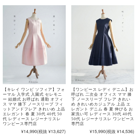
【キレイ ワンピ ソフィア】フォ
【ワンピース レディ デニム】お
ーマル 入学式 入園式 セレモニ
呼ばれ 二次会 オフィス ママ 膝
ー 結婚式 お呼ばれ 通勤 オフィ
下 ノースリーブ フレア きれい
ス ママ 膝下 ノースリーブ フィ
め きれいめカジュアル 上品 エ
ットアンドフレア きれいめ 上品
レガント デニム 春 夏 伸びる お
エレガント 春 夏 30代 40代 50
家洗い可 レディース 30代 40代
代 レディース レジーナリスレ
50代 レジーナリスレ ワンピース
ワンピース専門店
専門店
¥14,990
(税抜 ¥13,627)
¥15,990
(税抜 ¥14,536)