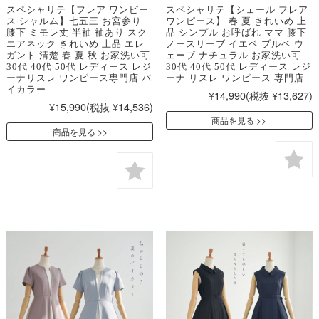
スペシャリテ【フレア ワンピー
スペシャリテ【シェール フレア
ス シャルム】七五三 お宮参り
ワンピース】 春 夏 きれいめ 上
膝下 ミモレ丈 半袖 袖あり スク
品 シンプル お呼ばれ ママ 膝下
エアネック きれいめ 上品 エレ
ノースリーブ イエベ ブルベ ウ
ガント 清楚 春 夏 秋 お家洗い可
ェーブ ナチュラル お家洗い可
30代 40代 50代 レディース レジ
30代 40代 50代 レディース レジ
ーナリスレ ワンピース専門店 バ
ーナ リスレ ワンピース 専門店
イカラー
¥14,990
(税抜 ¥13,627)
¥15,990
(税抜 ¥14,536)
商品を見る
商品を見る