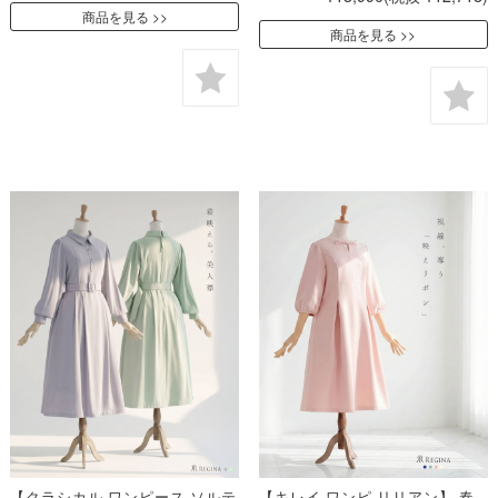
商品を見る
商品を見る
【クラシカル ワンピース ソルテ
【キレイ ワンピ リリアン】 春