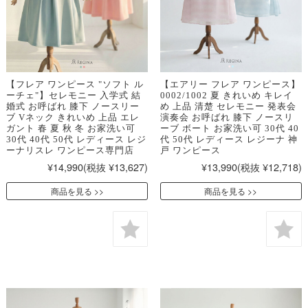
【フレア ワンピース "ソフト ル
【エアリー フレア ワンピース】
ーチェ"】セレモニー 入学式 結
0002/1002 夏 きれいめ キレイ
婚式 お呼ばれ 膝下 ノースリー
め 上品 清楚 セレモニー 発表会
ブ Vネック きれいめ 上品 エレ
演奏会 お呼ばれ 膝下 ノースリ
ガント 春 夏 秋 冬 お家洗い可
ーブ ボート お家洗い可 30代 40
30代 40代 50代 レディース レジ
代 50代 レディース レジーナ 神
ーナリスレ ワンピース専門店
戸 ワンピース
¥14,990
(税抜 ¥13,627)
¥13,990
(税抜 ¥12,718)
商品を見る
商品を見る