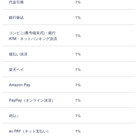
代金引換
1%
銀行振込
1%
コンビニ(番号端末式)・銀行
1%
ATM・ネットバンキング決済
後払い決済
1%
楽天ペイ
1%
Amazon Pay
1%
PayPay（オンライン決済）
1%
d払い
1%
au PAY（ネット支払い）
1%