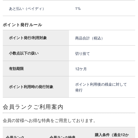
あと払い（ペイディ）
1%
ポイント発行ルール
ポイント発行/利用対象
商品合計（税込）
小数点以下の扱い
切り捨て
有効期限
12ケ月
ポイント利用後の残金に対して
ポイント利用時の発行対象
発行
会員ランクご利用案内
会員の皆様へお得な特典をご用意しております。
購入条件（過去12か
会員ランク
会員ランク特典