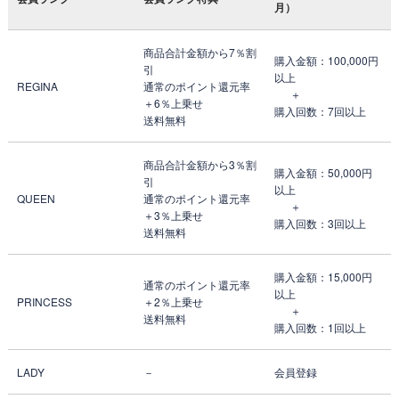
月）
商品合計金額から7％割
購入金額：100,000円
引
以上
REGINA
通常のポイント還元率
＋
＋6％上乗せ
購入回数：7回以上
送料無料
商品合計金額から3％割
購入金額：50,000円
引
以上
QUEEN
通常のポイント還元率
＋
＋3％上乗せ
購入回数：3回以上
送料無料
購入金額：15,000円
通常のポイント還元率
以上
PRINCESS
＋2％上乗せ
＋
送料無料
購入回数：1回以上
LADY
－
会員登録