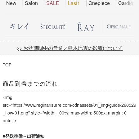
New
Salon
SALE
Last1
Onepiece
Cardigan
>> お盆期間中の営業／熊本地震の影響について
TOP
商品到着までの流れ
<img
src="https://www.reginarisurre.com/cdnassets/01_img/guide/260529
_flow-01.png" style="width: 100%; max-width: 500px; margin: 0
auto;">
■発送準備～出荷通知