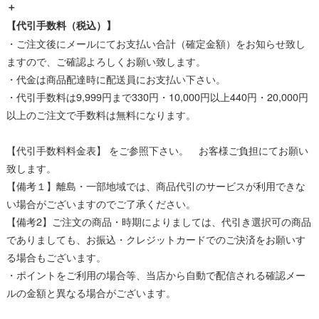
＋
【代引手数料（税込）】
・ご注文後にメールにてお支払い合計（確定金額）をお知らせ致し
ますので、ご確認よろしくお願い致します。
・代金は商品配達時に配送員にお支払い下さい。
・代引手数料は9,999円まで330円・10,000円以上440円・20,000円
以上のご注文で手数料は無料になります。
【代引手数料料金表】 をご参照下さい。 お客様ご負担にてお願い
致します。
【備考１】離島・一部地域では、商品代引のサービスが利用できな
い場合がございますのでご了承ください。
【備考2】ご注文の商品・時期によりましては、代引き選択可の商品
でありましても、お振込・クレジットカードでのご決済をお願いす
る場合もございます。
・ポイントをご利用の場合等、当店から自動で配信される確認メー
ルの金額と異なる場合がございます。