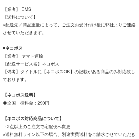
【業者】 EMS
【送料について】
※配送先／商品重量によって、ご注文お受け付け後に弊社よりご連絡
させていただきます。
■ネコポス
【業者】 ヤマト運輸
【配送サービス名】ネコポス
【備考】タイトルに【ネコポスOK】の記載がある商品のみ対応致し
ております。
【ネコポス送料】
◆全国一律料金：290円
【ネコポス対応商品について】
・2点以上のご注文で宅配便へ変更
※送料無料ライン以下の場合、別途実費送料をご請求させていただき