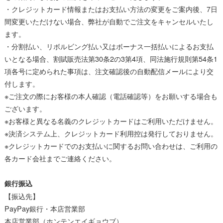
・クレジットカード情報またはお支払い方法の変更をご案内後、7日
間変更いただけない場合、弊社が自動でご注文をキャンセルいたし
ます。
・分割払い、リボルビング払い又はボーナス一括払いによるお支払
いとなる場合、割賦販売法第30条2の3第4項、同法施行規則第54条1
項各号に定められた事項は、注文確認後の自動配信メールにより交
付します。
※ご注文の際にお客様の本人確認（電話確認等）をお願いする場合も
ございます。
※お客様と異なる名義のクレジットカードはご利用いただけません。
※決済システム上、クレジットカード利用控は発行しておりません。
※クレジットカードでのお支払いに関するお問い合わせは、ご利用の
各カード会社までご連絡ください。
銀行振込
【振込先】
PayPay銀行・本店営業部
本店営業部（ホンテンエイギョウブ）