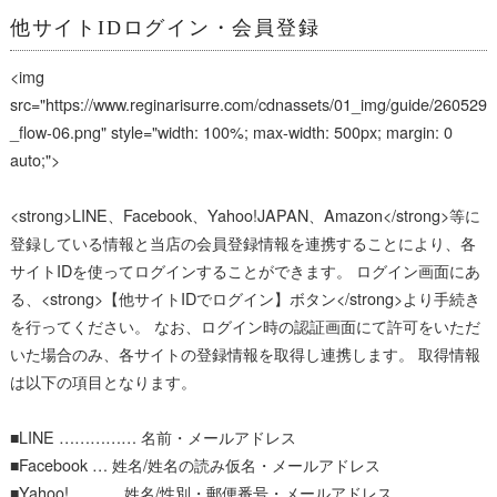
他サイトIDログイン・会員登録
<img
src="https://www.reginarisurre.com/cdnassets/01_img/guide/260529
_flow-06.png" style="width: 100%; max-width: 500px; margin: 0
auto;">
<strong>LINE、Facebook、Yahoo!JAPAN、Amazon</strong>等に
登録している情報と当店の会員登録情報を連携することにより、各
サイトIDを使ってログインすることができます。 ログイン画面にあ
る、<strong>【他サイトIDでログイン】ボタン</strong>より手続き
を行ってください。 なお、ログイン時の認証画面にて許可をいただ
いた場合のみ、各サイトの登録情報を取得し連携します。 取得情報
は以下の項目となります。
■LINE …………… 名前・メールアドレス
■Facebook … 姓名/姓名の読み仮名・メールアドレス
■Yahoo! ……… 姓名/性別・郵便番号・メールアドレス