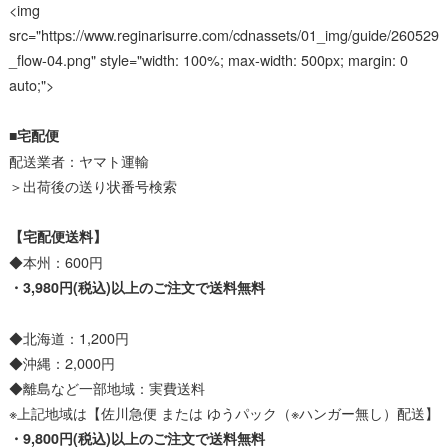
<img
src="https://www.reginarisurre.com/cdnassets/01_img/guide/260529
_flow-04.png" style="width: 100%; max-width: 500px; margin: 0
auto;">
■宅配便
配送業者：ヤマト運輸
＞出荷後の送り状番号検索
【宅配便送料】
◆本州：600円
・3,980円(税込)以上のご注文で送料無料
◆北海道：1,200円
◆沖縄：2,000円
◆離島など一部地域：実費送料
※上記地域は【佐川急便 または ゆうパック（※ハンガー無し）配送】
・9,800円(税込)以上のご注文で送料無料