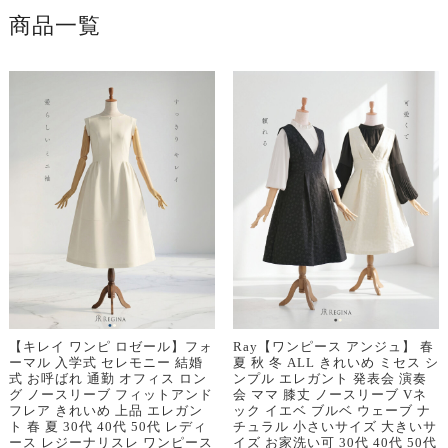
商品一覧
【キレイ ワンピ ロゼール】フォ
Ray【ワンピース アンジュ】 春
ーマル 入学式 セレモニー 結婚
夏 秋 冬 ALL きれいめ ミセス シ
式 お呼ばれ 通勤 オフィス ロン
ンプル エレガント 発表会 演奏
グ ノースリーブ フィットアンド
会 ママ 膝丈 ノースリーブ Vネ
フレア きれいめ 上品 エレガン
ック イエベ ブルベ ウェーブ ナ
ト 春 夏 30代 40代 50代 レディ
チュラル 小さいサイズ 大きいサ
ース レジーナリスレ ワンピース
イズ お家洗い可 30代 40代 50代