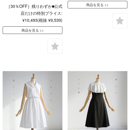
商品を見る
［30％OFF］残りわずか■公式
店だけの特別プライス:
¥10,493
(税抜 ¥9,539)
商品を見る