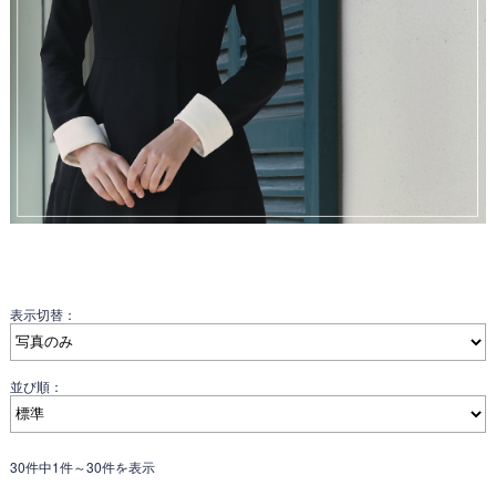
表示切替：
並び順：
30件中1件～30件を表示