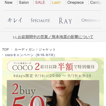
New
Salon
SALE
Last1
Onepiece
Cardigan
>> お盆期間中の営業／熊本地震の影響について
TOP
カーディガン / ジャケット
cocoキャンペーン［9/16-9/19］