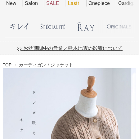
New
Salon
SALE
Last1
Onepiece
Cardigan
>> お盆期間中の営業／熊本地震の影響について
TOP
カーディガン / ジャケット