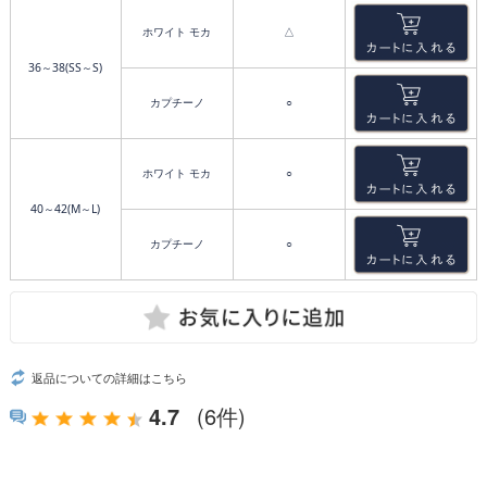
ホワイト モカ
△
36～38(SS～S)
カプチーノ
○
ホワイト モカ
○
40～42(M～L)
カプチーノ
○
返品についての詳細はこちら
4.7
(6件)