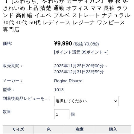
【［ふわもち］やわらか カーディガン】 春 秋 冬
きれいめ 上品 清楚 通勤 オフィス ママ 長袖 ラウ
ンド 高伸縮 イエベ ブルベ ストレート ナチュラル
30代 40代 50代 レディース レジーナ ワンピース
専門店
¥9,990
価格:
(税抜 ¥9,082)
[ポイント還元 99ポイント～]
販売期間：
2025年11月25日20時00分～
2026年12月31日23時59分
メーカー：
Regina Risurre
型番：
1013
到着後商品レビューを…:
数量:
個
サイズ
色
在庫
購入