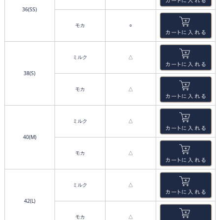
36(SS)
モカ
○
ミルク
△
38(S)
モカ
△
ミルク
△
40(M)
モカ
△
ミルク
△
42(L)
モカ
△