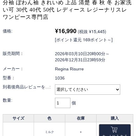
分袖 ぽわん袖 きれいめ 上品 清楚 春 秋 冬 お家洗
い可 30代 40代 50代 レディース レジーナリスレ
ワンピース専門店
¥16,990
価格:
(税抜 ¥15,445)
[ポイント還元 169ポイント～]
販売期間：
2026年03月10日20時00分～
2026年12月31日23時59分
メーカー：
Regina Risurre
型番：
1036
到着後商品レビューを…:
数量:
個
サイズ
色
在庫
購入
ミルク
○