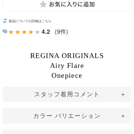
返品についての詳細はこちら
4.2
(9件)
REGINA ORIGINALS
Airy Flare
Onepiece
スタッフ着用コメント
小柄さん
平均さん
長身さん
グラマーさん
カラー バリエーション
149cm / 43kg / B81 / W60 通常：SS/S
Airy Pink
Airy Blue