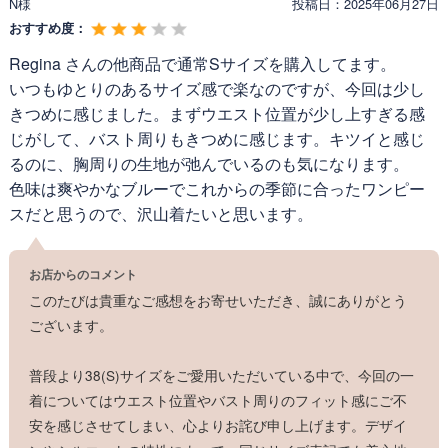
N様
投稿日：
2025年06月27日
おすすめ度：
Regina さんの他商品で通常Sサイズを購入してます。
いつもゆとりのあるサイズ感で楽なのですが、今回は少し
きつめに感じました。まずウエスト位置が少し上すぎる感
じがして、バスト周りもきつめに感じます。キツイと感じ
るのに、胸周りの生地が弛んでいるのも気になります。
色味は爽やかなブルーでこれからの季節に合ったワンピー
スだと思うので、沢山着たいと思います。
お店からのコメント
このたびは貴重なご感想をお寄せいただき、誠にありがとう
ございます。
普段より38(S)サイズをご愛用いただいている中で、今回の一
着についてはウエスト位置やバスト周りのフィット感にご不
安を感じさせてしまい、心よりお詫び申し上げます。デザイ