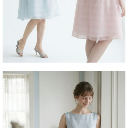
表地
ポリエステル80％ ナイロン20％
裏地
ポリエステル97％ ポリウレタン3％
伸縮性
なし
▽ より映えるのはこのタイプ ▽
［ イエベ春（スプリング）さん ］
透け感
なし
纏う「透明感」、繊細刺繍生地
上品で繊細な刺繍が施された透明感のある素材で、ど
ポケット
あり
んな場面でも輝きを放ちます。ふわりと空気を含んだ
やわらかなピンクの透明感が、肌の明るさと血色感を
ように揺れるそのシルエットで、夏の暑さも吹き飛ぶ
自然に引き立てます。
製造
中国
ような、お洒落をお楽しみいただけます。
軽やかで優しい印象のカラーなので、華やかさと上品
さを両立できます。
繊細な刺繍素材の柔らかさが、春らしいフェミニンな
魅せる「花束フレア」、理想のフィット＆フレア
雰囲気にぴったりです。
腰回りを美しくカバーするウェストタックは、どんな
体型も美しく魅せるための秘密です。腰回りを上手に