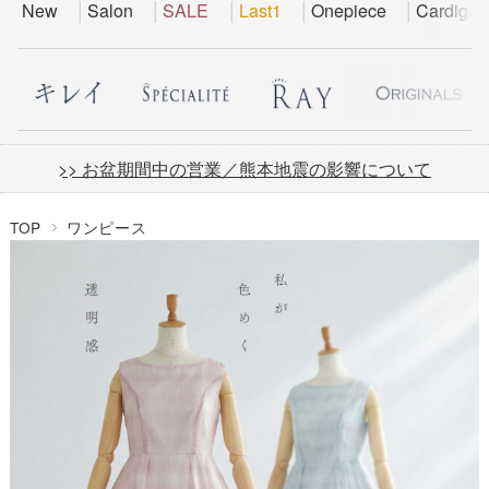
New
Salon
SALE
Last1
Onepiece
Cardigan
>> お盆期間中の営業／熊本地震の影響について
TOP
ワンピース