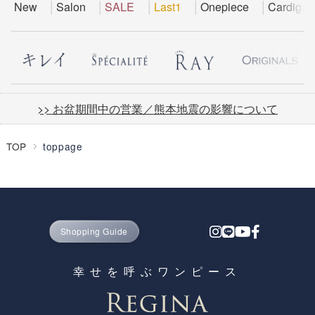
New
Salon
SALE
Last1
Onepiece
Cardigan
>> お盆期間中の営業／熊本地震の影響について
TOP
toppage
Shopping Guide
幸せを呼ぶワンピース