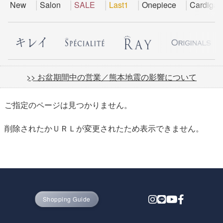
New
Salon
SALE
Last1
Onepiece
Cardigan
>> お盆期間中の営業／熊本地震の影響について
ご指定のページは見つかりません。
削除されたかＵＲＬが変更されたため表示できません。
Shopping Guide