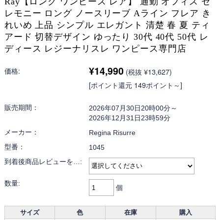
Ray【ロング ワンピース レア】 通勤 オフィス セ
レモニー ロング ノースリーブ Aライン フレア き
れいめ 上品 シンプル エレガント 清楚 春 夏 ティ
アード 切替デザイン ゆったり 30代 40代 50代 レ
ディース レジーナリスレ ワンピース専門店
¥14,990
価格:
(税抜 ¥13,627)
[ポイント還元 149ポイント～]
販売期間：
2026年07月30日20時00分～
2026年12月31日23時59分
メーカー：
Regina Risurre
型番：
1045
到着後商品レビューを…:
数量:
個
サイズ
色
在庫
購入