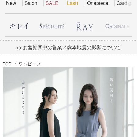
New
Salon
SALE
Last1
Onepiece
Cardigan
>> お盆期間中の営業／熊本地震の影響について
TOP
ワンピース