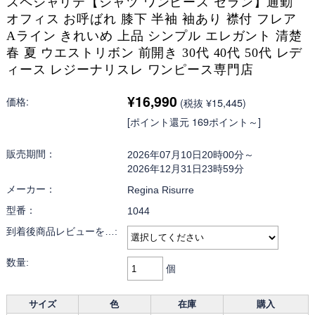
スペシャリテ【シャツ ワンピース セラン】通勤
オフィス お呼ばれ 膝下 半袖 袖あり 襟付 フレア
Aライン きれいめ 上品 シンプル エレガント 清楚
春 夏 ウエストリボン 前開き 30代 40代 50代 レデ
ィース レジーナリスレ ワンピース専門店
¥16,990
価格:
(税抜 ¥15,445)
[ポイント還元 169ポイント～]
販売期間：
2026年07月10日20時00分～
2026年12月31日23時59分
メーカー：
Regina Risurre
型番：
1044
到着後商品レビューを…:
数量:
個
サイズ
色
在庫
購入