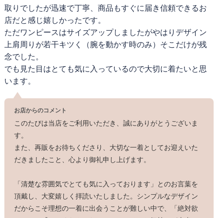
取りでしたが迅速で丁寧、商品もすぐに届き信頼できるお
店だと感じ嬉しかったです。
ただワンピースはサイズアップしましたがやはりデザイン
上肩周りが若干キツく（腕を動かす時のみ）そこだけが残
念でした。
でも見た目はとても気に入っているので大切に着たいと思
います。
お店からのコメント
このたびは当店をご利用いただき、誠にありがとうございま
す。
また、再販をお待ちくださり、大切な一着としてお迎えいた
だきましたこと、心より御礼申し上げます。
「清楚な雰囲気でとても気に入っております」とのお言葉を
頂戴し、大変嬉しく拝読いたしました。シンプルなデザイン
だからこそ理想の一着に出会うことが難しい中で、「絶対欲