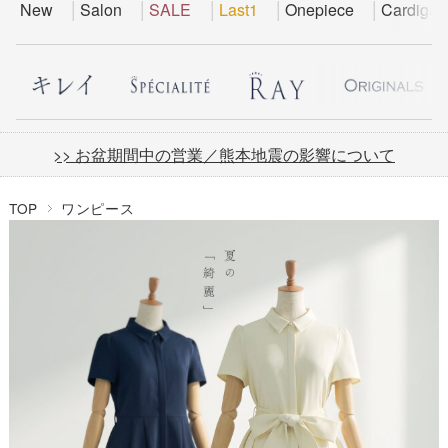
New
Salon
SALE
Last1
Onepiece
Cardigan
>> お盆期間中の営業／熊本地震の影響について
TOP
ワンピース