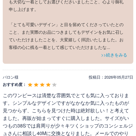
も大切な一着としてお選びくださいましたこと、心より御礼
申し上げます。
「とても可愛いデザイン」と目を留めてくださっていたとの
こと、また実際のお品につきましてもデザインをお気に召し
ていただけましたことを、大変嬉しく拝読いたしました。お
客様の心に残る一着として感じていただけましたな
...
>>続きをみる
バロン様
投稿日：
2026年05月27日
おすすめ度：
このワンピースは清楚な雰囲気でとても気に入っておりま
す。シンプルなデザインですがなかなか気に入ったものが
見つからず、こちらを見つけた時は絶対欲しい！と考えて
ました。再販が始まってすぐに購入しました。サイズがい
つもの38Sでは肩周りが少々キツくショップのコンシェルジ
ュさんに相談し40Mに交換となりました。メールでのやり