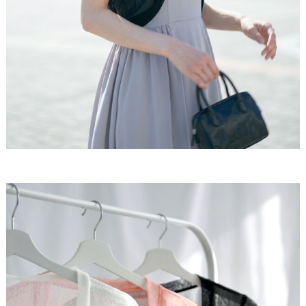
自然と品のある着こなしに仕上がる一枚です。
■ディテール
シアー / 半袖 / ショート / 透け感 / カーディガン
さらり、風を纏う
心地良い涼感素材