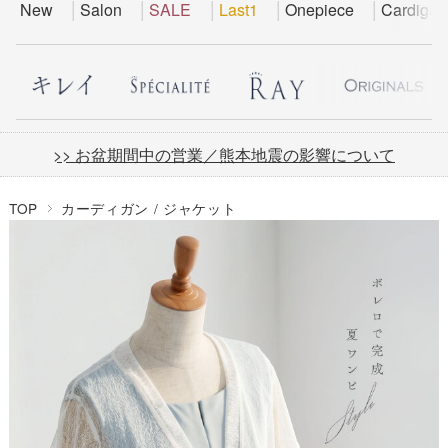
New
Salon
SALE
Last1
Onepiece
Cardigan
>> お盆期間中の営業／熊本地震の影響について
TOP
カーディガン / ジャケット