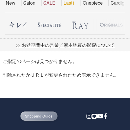
New
Salon
SALE
Last1
Onepiece
Cardigan
>> お盆期間中の営業／熊本地震の影響について
ご指定のページは見つかりません。
削除されたかＵＲＬが変更されたため表示できません。
Shopping Guide