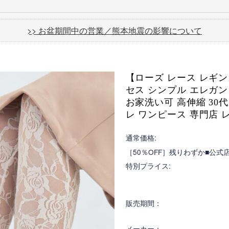
>> お盆期間中の営業／熊本地震の影響について
【ローズ レース レギン
セス シンプル エレガン
お家洗い可 高伸縮 30代
レ ワンピース 専門店 
通常価格:
［50％OFF］残りわずか■公式
特別プライス:
販売期間：