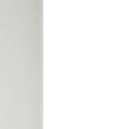
いめのワンピースにレ
馴染んで、足もとから