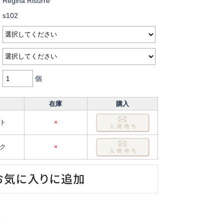
Regina Risurre
s102
個
在庫
購入
ト
×
ク
×