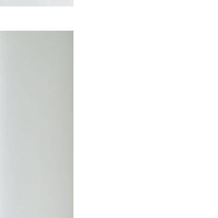
ンを細く見せ、す
ムです。
でも快適な着心地