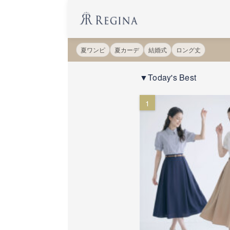
夏ワンピ
夏カーデ
結婚式
ロング丈
▼Today's Best
1