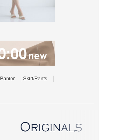
Panier
Skirt/Pants