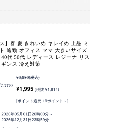
ス】春 夏 きれいめ キレイめ 上品 ミ
ト 通勤 オフィス ママ 大きいサイズ
 40代 50代 レディース レジーナ リス
レギンス 冷え対策
¥3,990
(税込)
店だけの
¥1,995
(税抜 ¥1,814)
[ポイント還元 19ポイント～]
2026年05月01日20時00分～
2026年12月31日23時59分