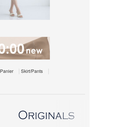
Panier
Skirt/Pants