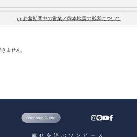
>> お盆期間中の営業／熊本地震の影響について
できません。
Shopping Guide
幸せを呼ぶワンピース