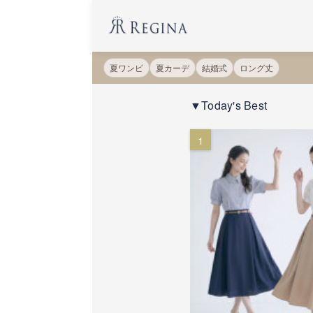
夏ワンピ
夏カーデ
結婚式
ロング丈
▼Today's Best
1