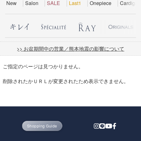
New
Salon
SALE
Last1
Onepiece
Cardigan
>> お盆期間中の営業／熊本地震の影響について
ご指定のページは見つかりません。
削除されたかＵＲＬが変更されたため表示できません。
Shopping Guide