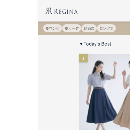
夏ワンピ
夏カーデ
結婚式
ロング丈
▼Today's Best
1