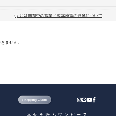
>> お盆期間中の営業／熊本地震の影響について
できません。
Shopping Guide
幸せを呼ぶワンピース