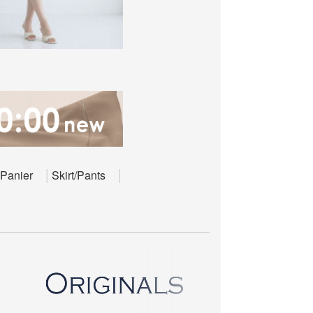
Panier
Skirt/Pants