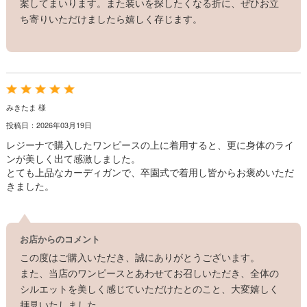
案してまいります。また装いを探したくなる折に、ぜひお立
ち寄りいただけましたら嬉しく存じます。
みきたま 様
投稿日：2026年03月19日
レジーナで購入したワンピースの上に着用すると、更に身体のライ
ンが美しく出て感激しました。
とても上品なカーディガンで、卒園式で着用し皆からお褒めいただ
きました。
お店からのコメント
この度はご購入いただき、誠にありがとうございます。
また、当店のワンピースとあわせてお召しいただき、全体の
シルエットを美しく感じていただけたとのこと、大変嬉しく
拝見いたしました。