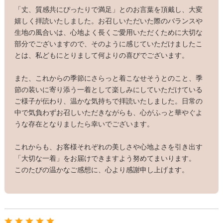
「丈、質感共にぴったりで満足」とのお言葉を頂戴し、大変
嬉しく拝読いたしました。お召しいただいた際のバランスや
生地の風合いは、心地よく長くご愛用いただくために大切な
部分でございますので、そのように感じていただけましたこ
とは、私どもにとりまして何よりの喜びでございます。
また、これからの季節にさらっと着こなせそうとのこと、季
節の装いに寄り添う一着として楽しみにしていただけている
ご様子が伝わり、温かな気持ちで拝読いたしました。日常の
中で気負わずお召しいただきながらも、心がふっと華やぐよ
うな存在となりましたら幸いでございます。
これからも、お客様それぞれの美しさや心地よさを引き出す
「大切な一着」をお届けできますよう努めてまいります。
このたびの温かなご感想に、心より感謝申し上げます。