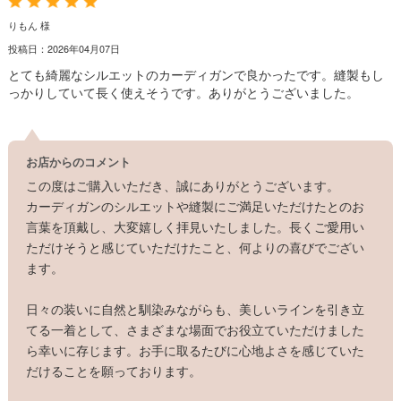
りもん 様
投稿日：2026年04月07日
とても綺麗なシルエットのカーディガンで良かったです。縫製もし
っかりしていて長く使えそうです。ありがとうございました。
お店からのコメント
この度はご購入いただき、誠にありがとうございます。
カーディガンのシルエットや縫製にご満足いただけたとのお
言葉を頂戴し、大変嬉しく拝見いたしました。長くご愛用い
ただけそうと感じていただけたこと、何よりの喜びでござい
ます。
日々の装いに自然と馴染みながらも、美しいラインを引き立
てる一着として、さまざまな場面でお役立ていただけました
ら幸いに存じます。お手に取るたびに心地よさを感じていた
だけることを願っております。