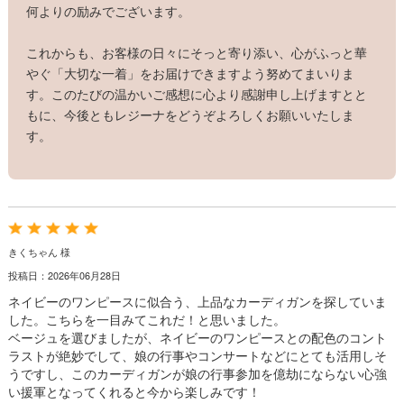
何よりの励みでございます。
これからも、お客様の日々にそっと寄り添い、心がふっと華
やぐ「大切な一着」をお届けできますよう努めてまいりま
す。このたびの温かいご感想に心より感謝申し上げますとと
もに、今後ともレジーナをどうぞよろしくお願いいたしま
す。
きくちゃん 様
投稿日：2026年06月28日
ネイビーのワンピースに似合う、上品なカーディガンを探していま
した。こちらを一目みてこれだ！と思いました。
ベージュを選びましたが、ネイビーのワンピースとの配色のコント
ラストが絶妙でして、娘の行事やコンサートなどにとても活用しそ
うですし、このカーディガンが娘の行事参加を億劫にならない心強
い援軍となってくれると今から楽しみです！