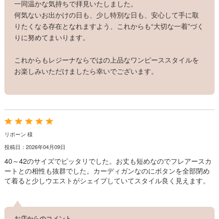
一同温かな気持ちで拝見いたしました。
何気ないお出かけの日も、少し特別な日も、安心して手に取
りたくなる存在となれますよう、これからも“大切な一着”づく
りに努めてまいります。
これからもレジーナならではの上品なワンピーススタイルを
お楽しみいただけましたら幸いでございます。
リボーン 様
投稿日：2026年04月09日
40～42のサイズでピッタリでした。お丈も短めなのでフレアースカ
ートとの相性も抜群でした。カーディガンなのにボタンを全部閉め
て着ると少しウエストがシェイプしていてスタイル良く見えます。
お店からのコメント