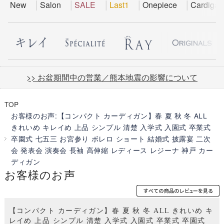
New
Salon
SALE
Last1
Onepiece
Cardigan
>> お盆期間中の営業／熊本地震の影響について
TOP
お客様のお声:【コンパクト カーディガン】春 夏 秋 冬 ALL
きれいめ キレイめ 上品 シンプル 清楚 入学式 入園式 卒業式
卒園式 七五三 お宮参り ボレロ ショート 結婚式 披露宴 二次
会 発表会 演奏会 長袖 高伸縮 レディース レジーナ 神戸 カー
ディガン
お客様のお声
【コンパクト カーディガン】春 夏 秋 冬 ALL きれいめ キ
レイめ 上品 シンプル 清楚 入学式 入園式 卒業式 卒園式