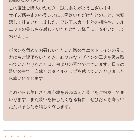
この度はご購入いただき、誠にありがとうございます。
サイズ感や丈のバランスにご満足いただけたとのこと、大変
嬉しく拝見いたしました。フレアスカートとの相性や、シル
エットの美しさを感じていただけたご様子に、安心いたして
おります。
ボタンを留めてお召しいただいた際のウエストラインの見え
方にもご評価をいただき、細やかなデザインの工夫を汲み取
っていただけたことは、何よりの喜びでございます。日々の
装いの中で、自然とスタイルアップを感じていただけました
ら幸いに存じます。
これからも美しさと着心地を兼ね備えた装いをご提案してま
いります。また装いを探したくなる折に、ぜひお立ち寄りい
ただけましたら嬉しく存じます。