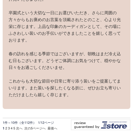
卒園式という大切な一日にお選びいただき、さらに周囲の
方々からもお褒めのお言葉を頂戴されたとのこと、心より光
栄に存じます。上品な印象のカーディガンとして、その場に
ふさわしい装いのお手伝いができましたことを嬉しく思って
おります。
春の訪れを感じる季節ではございますが、朝晩はまだ冷え込
む日もございます。どうぞご体調にお気をつけて、穏やかな
日々をお過ごしくださいませ。
これからも大切な節目や日常に寄り添う装いをご提案してま
いります。また装いを探したくなる折に、ぜひお立ち寄りい
ただけましたら嬉しく存じます。
1件～10件（全112件） 1/12ページ
1
2
3
4
5
次へ
次の5ページへ
最後へ