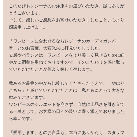
このたびもレジーナのお洋服をお選びいただき、誠にありが
とうございます。
そして、嬉しいご感想をお寄せいただきましたこと、心より
感謝申し上げます。
「ワンピースに合わせるならレジーナのカーディガンが一
番」とのお言葉、大変光栄に拝見いたしました。
丈感やバランスは、ワンピースをより美しく見せるために細
やかに調整を重ねておりますので、そのこだわりを感じ取っ
ていただけたことが何より嬉しく存じます。
数あるお品物の中から比較してくださったうえで、「やはり
こちら」と感じていただけたことは、私どもにとって大きな
励みでございます。
ワンピースのシルエットを崩さず、自然に上品さを引き立て
る一着として、お客様の日々の装いに寄り添えておりました
ら幸いです。
「愛用します」とのお言葉も、本当にありがたく、スタッフ