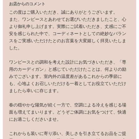
お店からのコメント
この度はご購入いただき、誠にありがとうございます。
また、ワンピースとあわせてお選びいただきましたこと、心
より御礼申し上げます。実際にご試着いただき、丈感にご不
安を感じられた中で、コーディネートとしての絶妙なバラン
スをご実感いただけたとのお言葉を大変嬉しく拝見いたしま
した。
ワンピースとの調和を考えた設計にお気づきいただき、「専
用のカーディガン」と感じていただけたことは、何よりの励
みでございます。室内外の温度差があるこれからの季節に
も、心地よくお召しいただける一着としてお役立ていただけ
ましたら幸いに存じます。
春の穏やかな陽気が続く一方で、空調による冷えを感じる場
面も増えてまいります。どうぞご体調にお気をつけて、快適
にお過ごしくださいませ。
これからも装いに寄り添い、美しさを引き立てるお品をご提