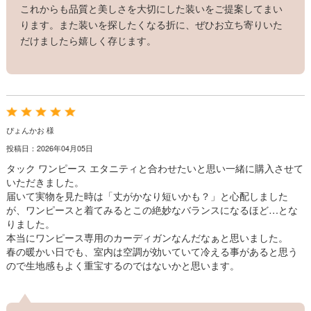
これからも品質と美しさを大切にした装いをご提案してまい
ります。また装いを探したくなる折に、ぜひお立ち寄りいた
だけましたら嬉しく存じます。
ぴょんかお 様
投稿日：2026年04月05日
タック ワンピース エタニティと合わせたいと思い一緒に購入させて
いただきました。
届いて実物を見た時は「丈がかなり短いかも？」と心配しました
が、ワンピースと着てみるとこの絶妙なバランスになるほど…とな
りました。
本当にワンピース専用のカーディガンなんだなぁと思いました。
春の暖かい日でも、室内は空調が効いていて冷える事があると思う
ので生地感もよく重宝するのではないかと思います。