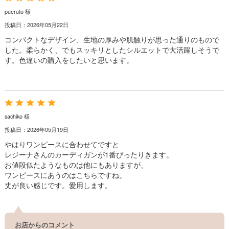
pueruto 様
投稿日：2026年05月22日
コンパクトなデザイン、生地の厚みや肌触りが思った通りのもので
した。柔らかく、でもスッキリとしたシルエットで大活躍しそうで
す。色違いの購入をしたいと思います。
sachiko 様
投稿日：2026年05月19日
やはりワンピースに合わせてですと
レジーナさんのカーディガンが1番ぴったりきます。
お値段似たようなものは他にもありますが、
ワンピースにあうのはこちらですね。
丈が良い感じです。愛用します。
お店からのコメント