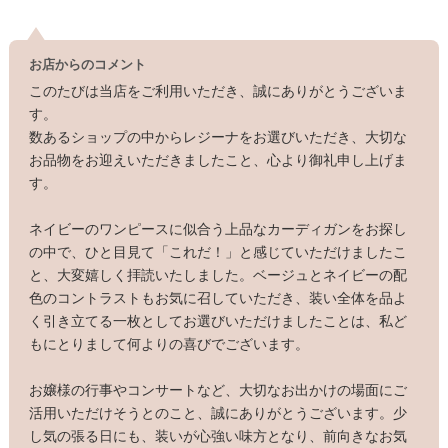
お店からのコメント
このたびは当店をご利用いただき、誠にありがとうございま
す。
数あるショップの中からレジーナをお選びいただき、大切な
お品物をお迎えいただきましたこと、心より御礼申し上げま
す。
ネイビーのワンピースに似合う上品なカーディガンをお探し
の中で、ひと目見て「これだ！」と感じていただけましたこ
と、大変嬉しく拝読いたしました。ベージュとネイビーの配
色のコントラストもお気に召していただき、装い全体を品よ
く引き立てる一枚としてお選びいただけましたことは、私ど
もにとりまして何よりの喜びでございます。
お嬢様の行事やコンサートなど、大切なお出かけの場面にご
活用いただけそうとのこと、誠にありがとうございます。少
し気の張る日にも、装いが心強い味方となり、前向きなお気