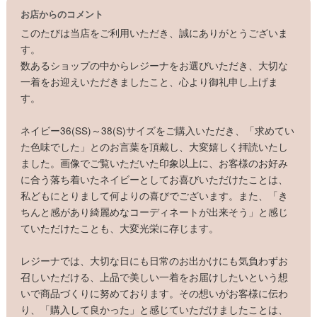
お店からのコメント
このたびは当店をご利用いただき、誠にありがとうございま
す。
数あるショップの中からレジーナをお選びいただき、大切な
一着をお迎えいただきましたこと、心より御礼申し上げま
す。
ネイビー36(SS)～38(S)サイズをご購入いただき、「求めてい
た色味でした」とのお言葉を頂戴し、大変嬉しく拝読いたし
ました。画像でご覧いただいた印象以上に、お客様のお好み
に合う落ち着いたネイビーとしてお喜びいただけたことは、
私どもにとりまして何よりの喜びでございます。また、「き
ちんと感があり綺麗めなコーディネートが出来そう」と感じ
ていただけたことも、大変光栄に存じます。
レジーナでは、大切な日にも日常のお出かけにも気負わずお
召しいただける、上品で美しい一着をお届けしたいという想
いで商品づくりに努めております。その想いがお客様に伝わ
り、「購入して良かった」と感じていただけましたことは、