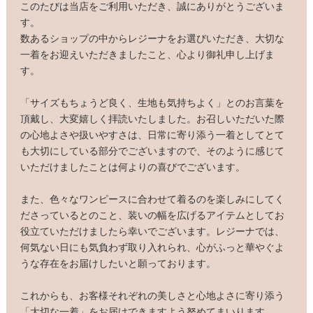
このたびは当店をご利用いただき、誠にありがとうございま
す。
数あるショップの中からレジーナをお選びいただき、大切な
一着をお迎えいただきましたこと、心より御礼申し上げま
す。
「サイズもちょうど良く、生地も気持ちよく」とのお言葉を
頂戴し、大変嬉しく拝読いたしました。お召しいただいた際
の心地よさや扱いやすさは、日常に寄り添う一着としてとて
も大切にしている部分でございますので、そのように感じて
いただけましたことは何よりの喜びでございます。
また、色々なワンピースに合わせて着るのを楽しみにしてく
ださっているとのこと、装いの幅を広げるアイテムとしてお
役立ていただけましたら幸いでございます。レジーナでは、
何気ない日にも気負わず取り入れられ、心がふっと華やぐよ
うな存在をお届けしたいと願っております。
これからも、お客様それぞれの美しさと心地よさに寄り添う
「大切な一着」をお届けできますよう努めてまいります。