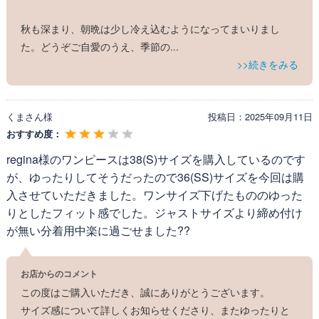
弊社推奨洗濯方法
でのお洗濯をお願い申し上げます。
秋も深まり、朝晩は少し冷え込むようになってまいりまし
た。どうぞご自愛のうえ、季節の
...
>>続きをみる
くまさん様
投稿日：
2025年09月11日
おすすめ度：
regina様のワンピースは38(S)サイズを購入しているのです
が、ゆったりしてそうだったので36(SS)サイズを今回は購
入させていただきました。ワンサイズ下げたもののゆった
りとしたフィット感でした。ジャストサイズより締め付け
が無い分着用中楽に過ごせました??
お店からのコメント
この度はご購入いただき、誠にありがとうございます。
サイズ感について詳しくお知らせくださり、またゆったりと