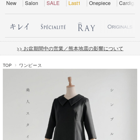
New
Salon
SALE
Last1
Onepiece
Cardigan
>> お盆期間中の営業／熊本地震の影響について
TOP
ワンピース