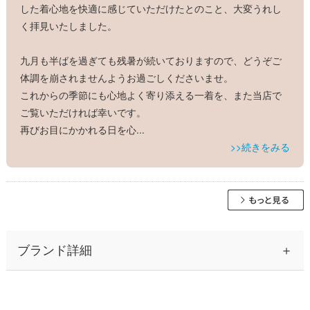
した着心地を快適に感じていただけたとのこと、大変うれし
く拝見いたしました。
九月も半ばを過ぎても残暑が続いておりますので、どうぞご
体調を崩されませんようお過ごしくださいませ。
これからの季節にも心地よく寄り添える一着を、また当店で
ご覧いただければ幸いです。
再びお目にかかれる日を心
...
>>続きをみる
ブランド詳細
30代から40代の大人の女性を中心に、ふんわりとしたシルエッ
トのワンピースながら、高見え＆着痩せ効果のある上品なレデ