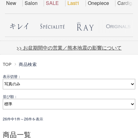
New
Salon
SALE
Last1
Onepiece
Cardigan
>> お盆期間中の営業／熊本地震の影響について
TOP
商品検索
表示切替：
並び順：
26件中1件～26件を表示
商品一覧