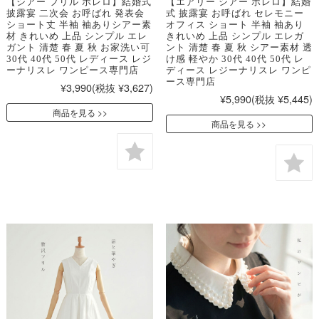
【シアー フリル ボレロ】結婚式
【エアリー シアー ボレロ】結婚
披露宴 二次会 お呼ばれ 発表会
式 披露宴 お呼ばれ セレモニー
ショート丈 半袖 袖ありシアー素
オフィス ショート 半袖 袖あり
材 きれいめ 上品 シンプル エレ
きれいめ 上品 シンプル エレガ
ガント 清楚 春 夏 秋 お家洗い可
ント 清楚 春 夏 秋 シアー素材 透
30代 40代 50代 レディース レジ
け感 軽やか 30代 40代 50代 レ
ーナリスレ ワンピース専門店
ディース レジーナリスレ ワンピ
ース専門店
¥3,990
(税抜 ¥3,627)
¥5,990
(税抜 ¥5,445)
商品を見る
商品を見る