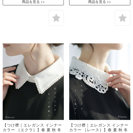
商品を見る
商品を見る
【つけ襟｜エレガンス インナー
【つけ襟｜エレガンス インナー
カラー ［エクラ］】春 夏 秋 冬
カラー ［レース］】春 夏 秋 冬