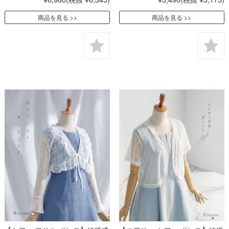
商品を見る
商品を見る