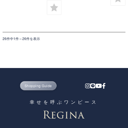
26件中1件～26件を表示
Shopping Guide
幸せを呼ぶワンピース